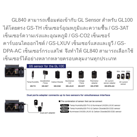
GL840 สามารถเชื่อมต่อเข้ากับ GL Sensor สำหรับ GL100
ได้โดยตรง GS-TH เซ็นเซอร์อุณหภูมิและความชื้น / GS-3AT
เซ็นเซอร์ความเร่งและอุณหภูมิ / GS-CO2 เซ็นเซอร์
คาร์บอนไดออกไซด์ / GS-LXUV เซ็นเซอร์แสงและยูวี / GS-
DPA-AC เซ็นเซอร์กระแสไฟ จึงทำให้ GL840 สามารถเลือกใช้
เซ็นเซอร์ได้อย่างหลากหลายครอบคลุมงานทุกประเภท