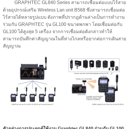
GRAPHTEC GL840 Series สามารถเชื่อมต่อแบบไร้สาย
ด้วยอุปกรณ์เสริม Wireless Lan unit B568 ซึ่งสามารถเชื่อมต่อ
ไร้สายได้หลายรูปแบบ ดังภาพที่ปรากฎด้านล่างเป็นการทำงาน
ร่วมกับ GRAPHTEC รุ่น GL100 ขนาดพกพา โดยเชื่อมต่อกับ
GL100 ได้สูงสุด 5 เครื่อง จากการเชื่อมต่อดังกล่าวทำให้
สามารถบันทึกค่าสัญญาณในที่ห่างไกลหรือยากต่อการเดินสาย
สัญญาณ
ตัวอย่างการประยุกต์ใช้งาน Graphtec GL840 ร่วมกับ GL100